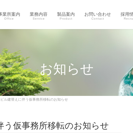
事業所案内
業務内容
製品案内
お問い合わせ
採用
Office
Service
Product
Contact
Recru
お知らせ
社ビル建替えに伴う仮事務所移転のお知らせ
伴う仮事務所移転のお知らせ