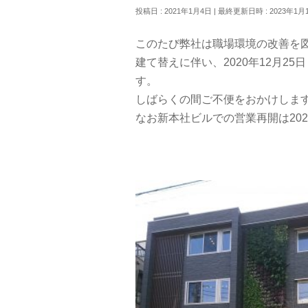
投稿日 : 2021年1月4日
最終更新日時 : 2023年1月
このたび弊社は職場環境の改善を
建て替えに伴い、2020年12月2
す。
しばらくの間ご不便をおかけしま
なお新本社ビルでの営業再開は20