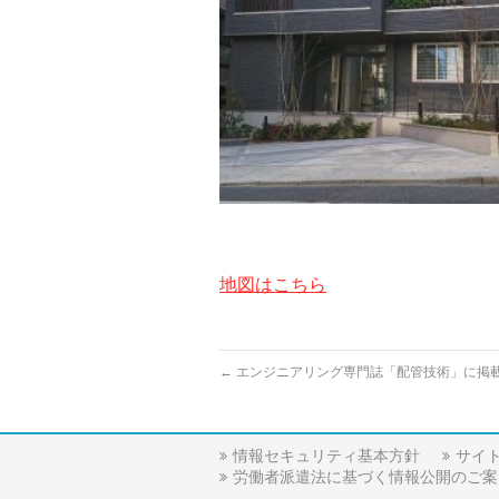
地図はこちら
←
エンジニアリング専門誌「配管技術」に掲
情報セキュリティ基本方針
サイ
労働者派遣法に基づく情報公開のご案