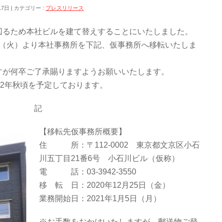
17日
カテゴリー :
プレスリリース
図るため本社ビルを建て替えすることにいたしました。
5日（火）より本社事務所を下記、仮事務所へ移転いたしま
すが何卒ご了承賜りますようお願いいたします。
22年秋頃を予定しております。
記
【移転先仮事務所概要】
住 所：〒112-0002 東京都文京区小石
川五丁目21番6号 小石川ビル（仮称）
電 話：03-3942-3550
移 転 日：2020年12月25日（金）
業務開始日：2021年1月5日（月）
※お手数をおかけいたしますが、郵送物ご登