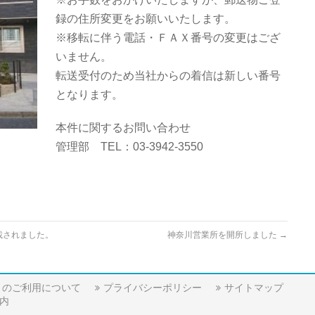
録の住所変更をお願いいたします。
※移転に伴う電話・ＦＡＸ番号の変更はござ
いません。
転送受付のため当社からの着信は新しい番号
となります。
本件に関するお問い合わせ
管理部 TEL：03-3942-3550
載されました。
神奈川営業所を開所しました
→
トのご利用について
プライバシーポリシー
サイトマップ
内